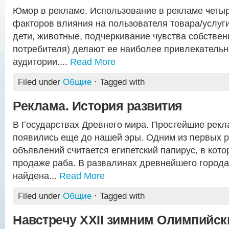
Юмор в рекламе. Использование в рекламе четы
факторов влияния на пользователя товара/услуги
дети, животные, подчеркивание чувства собстве
потребителя) делают ее наиболее привлекательн
аудитории....
Read More
Filed under
Общие
· Tagged with
Реклама. История развития
В Государствах Древнего мира. Простейшие рек
появились еще до нашей эры. Одним из первых 
объявлений считается египетский папирус, в кото
продаже раба. В развалинах древнейшего горо
найдена...
Read More
Filed under
Общие
· Tagged with
Навстречу XXII зимним Олимпийск