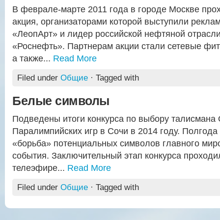
В феврале-марте 2011 года в городе Москве пр
акция, организаторами которой выступили рекла
«ЛеопАрт» и лидер российской нефтяной отрасл
«Роснефть». Партнерам акции стали сетевые фит
а также...
Read More
Filed under
Общие
· Tagged with
Белые символы
Подведены итоги конкурса по выбору талисмана 
Паралимпийских игр в Сочи в 2014 году. Полгод
«борьба» потенциальных символов главного мир
события. Заключительный этап конкурса проходи
телеэфире...
Read More
Filed under
Общие
· Tagged with