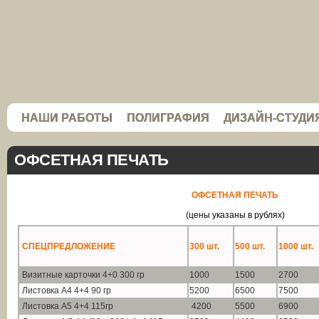
НАШИ РАБОТЫ
ПОЛИГРАФИЯ
ДИЗАЙН-СТУДИ
ОФСЕТНАЯ ПЕЧАТЬ
ОФСЕТНАЯ ПЕЧАТЬ
(цены указаны в рублях)
СПЕЦПРЕДЛОЖЕНИЕ
300 шт.
500 шт.
1000 шт.
Визитные карточки 4+0 300 гр
1000
1500
2700
Листовка А4 4+4 90 гр
5200
6500
7500
Листовка А5 4+4 115гр
4200
5500
6900