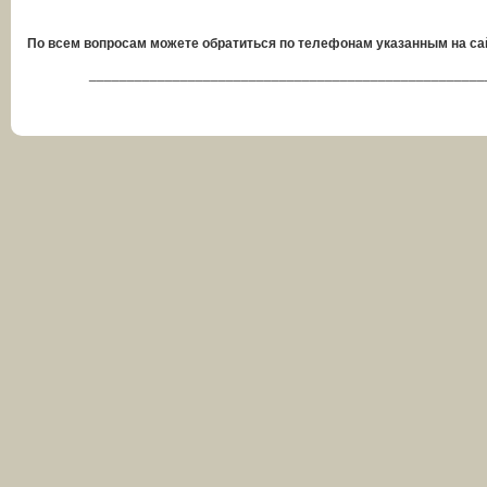
По всем вопросам можете обратиться по телефонам указанным на сай
____________________________________________________