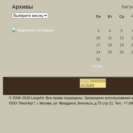
Архивы
Авгус
Архивы
Пн
Вт
Ср
3
4
5
10
11
12
17
18
19
24
25
26
31
« Сен
© 2006-2026 LeopArt. Все права защищены. Запрещено использование ма
ООО "ЛеопАрт", г. Москва, ул. Фридриха Энгельса, д.75 стр 21. Тел.: +7 (96