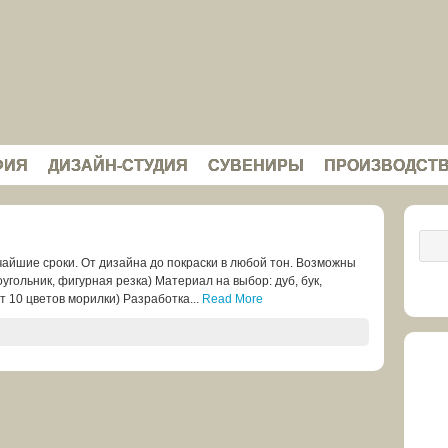
ФИЯ
ДИЗАЙН-СТУДИЯ
СУВЕНИРЫ
ПРОИЗВОДСТ
чайшие сроки. От дизайна до покраски в любой тон. Возможны
гольник, фигурная резка) Материал на выбор: дуб, бук,
 10 цветов морилки) Разработка...
Read More