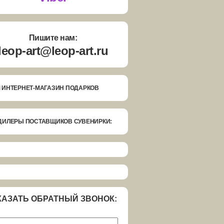
Пишите нам:
leop-art@leop-art.ru
 ИНТЕРНЕТ-МАГАЗИН ПОДАРКОВ
ДИЛЕРЫ ПОСТАВЩИКОВ СУВЕНИРКИ:
КАЗАТЬ ОБРАТНЫЙ ЗВОНОК: