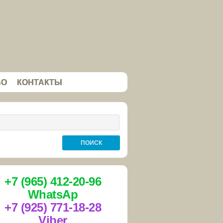
ВО
КОНТАКТЫ
+7 (965) 412-20-96
WhatsAp
+7 (925) 771-18-28
Viber