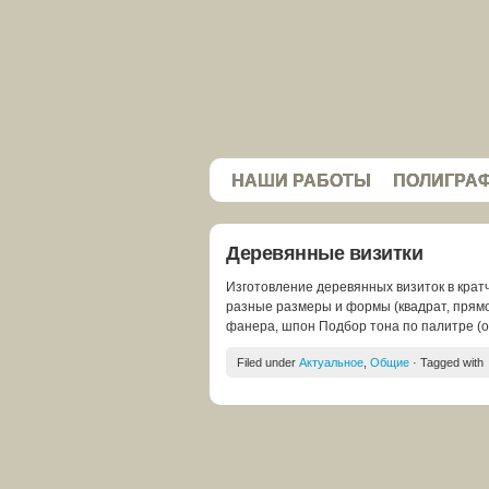
НАШИ РАБОТЫ
ПОЛИГРА
Деревянные визитки
Изготовление деревянных визиток в крат
разные размеры и формы (квадрат, прямоу
фанера, шпон Подбор тона по палитре (от
Filed under
Актуальное
,
Общие
· Tagged with