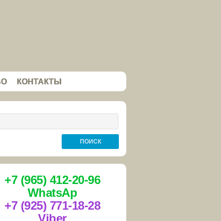
ВО
КОНТАКТЫ
+7 (965) 412-20-96
WhatsAp
+7 (925) 771-18-28
Viber