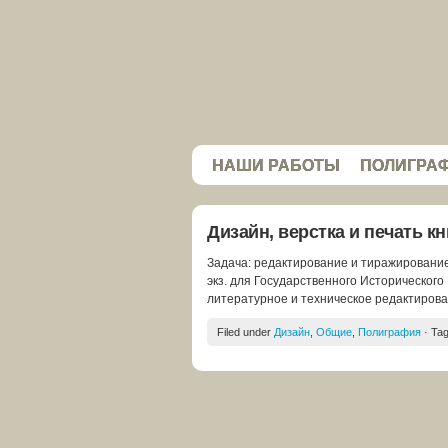
НАШИ РАБОТЫ
ПОЛИГРА
Дизайн, верстка и печать кн
Задача: редактирование и тиражирование
экз. для Государственного Исторического 
литературное и техническое редактирован
Filed under
Дизайн
,
Общие
,
Полиграфия
· Ta