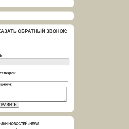
КАЗАТЬ ОБРАТНЫЙ ЗВОНОК:
l:
телефон:
щение:
РИКИ НОВОСТЕЙ\ NEWS