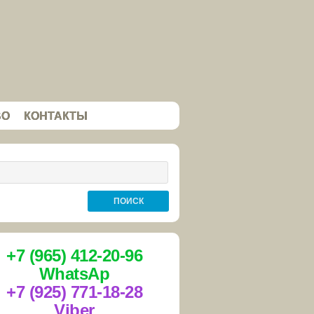
ВО
КОНТАКТЫ
+7 (965) 412-20-96
WhatsAp
+7 (925) 771-18-28
Viber