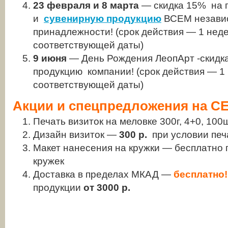
23 февраля и 8 марта
— скидка 15% на 
и
сувенирную продукцию
ВСЕМ независ
принадлежности! (срок действия — 1 неде
соответствующей даты)
9 июня
— День Рождения ЛеопАрт -скидк
продукцию компании! (срок действия — 1
соответствующей даты)
Акции и спецпредложения на С
Печать визиток на меловке 300г, 4+0, 10
Дизайн визиток —
300 р.
при условии печа
Макет нанесения на кружки — бесплатно п
кружек
Доставка в пределах МКАД —
бесплатно!
продукции
от 3000 р.