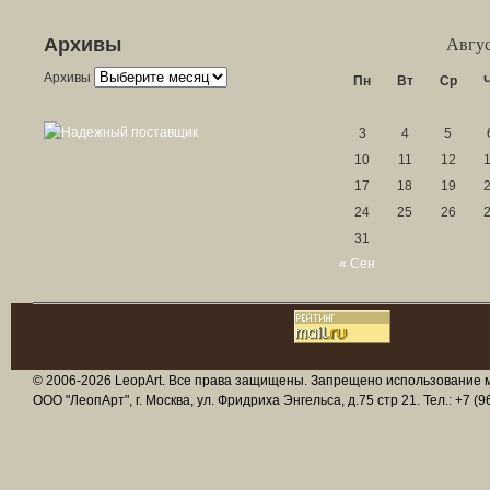
Архивы
Авгус
Архивы
Пн
Вт
Ср
3
4
5
10
11
12
17
18
19
24
25
26
31
« Сен
© 2006-2026 LeopArt. Все права защищены. Запрещено использование ма
ООО "ЛеопАрт", г. Москва, ул. Фридриха Энгельса, д.75 стр 21. Тел.: +7 (96