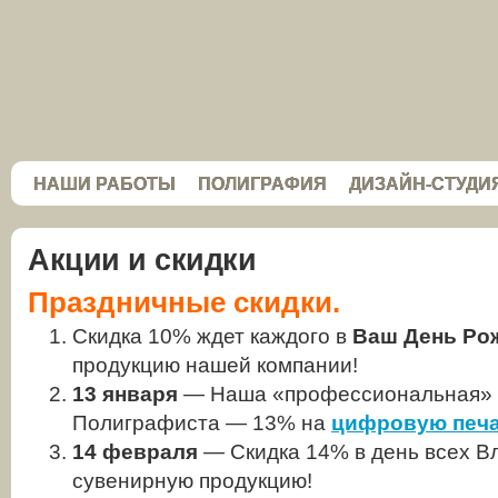
НАШИ РАБОТЫ
ПОЛИГРАФИЯ
ДИЗАЙН-СТУДИ
Акции и скидки
Праздничные скидки.
Скидка 10% ждет каждого в
Ваш День Ро
продукцию нашей компании!
13 января
— Наша «профессиональная» 
Полиграфиста — 13% на
цифровую печ
14 февраля
— Скидка 14% в день всех В
сувенирную продукцию!