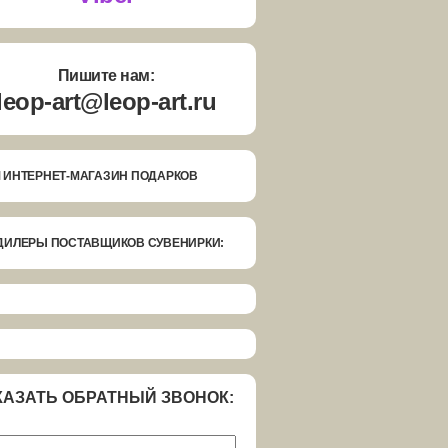
Пишите нам:
leop-art@leop-art.ru
 ИНТЕРНЕТ-МАГАЗИН ПОДАРКОВ
ДИЛЕРЫ ПОСТАВЩИКОВ СУВЕНИРКИ:
КАЗАТЬ ОБРАТНЫЙ ЗВОНОК: