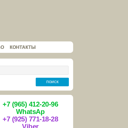
ВО
КОНТАКТЫ
+7 (965) 412-20-96
WhatsAp
+7 (925) 771-18-28
Viber