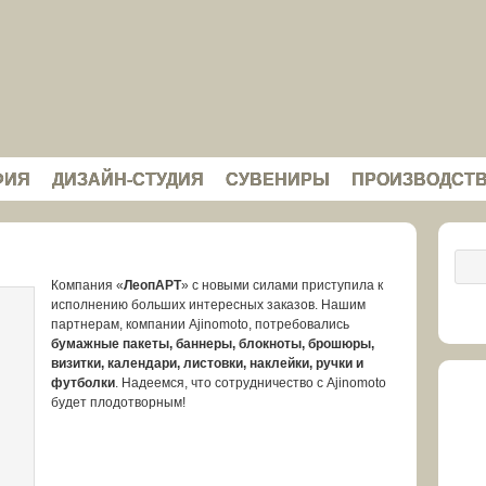
ФИЯ
ДИЗАЙН-СТУДИЯ
СУВЕНИРЫ
ПРОИЗВОДСТ
Компания «
ЛеопАРТ
» с новыми силами приступила к
исполнению больших интересных заказов. Нашим
партнерам, компании Ajinomoto, потребовались
бумажные пакеты, баннеры, блокноты, брошюры,
визитки, календари, листовки, наклейки, ручки и
футболки
. Надеемся, что сотрудничество с Ajinomoto
будет плодотворным!