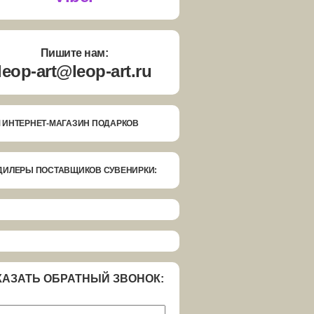
Пишите нам:
leop-art@leop-art.ru
 ИНТЕРНЕТ-МАГАЗИН ПОДАРКОВ
ДИЛЕРЫ ПОСТАВЩИКОВ СУВЕНИРКИ:
КАЗАТЬ ОБРАТНЫЙ ЗВОНОК: