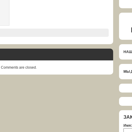
НАШ
Comments are closed.
МЫ 
ЗА
Имя: