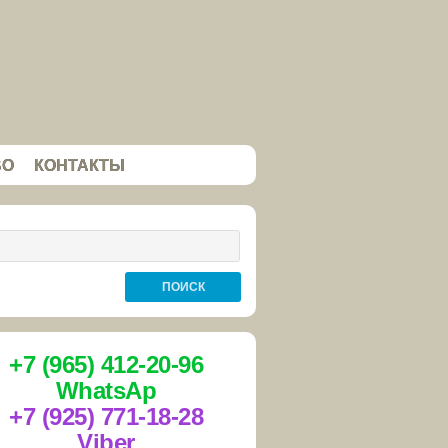
ВО
КОНТАКТЫ
+7 (965) 412-20-96
WhatsAp
+7 (925) 771-18-28
Viber